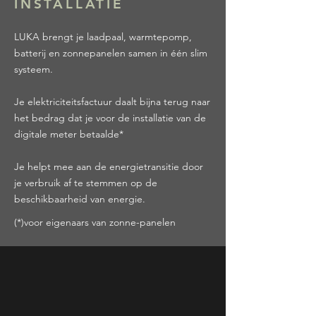
INSTALLATIE
LUKA brengt je laadpaal, warmtepomp,
batterij en zonnepanelen samen in één slim
systeem.
Je elektriciteitsfactuur daalt bijna terug naar
het bedrag dat je voor de installatie van de
digitale meter betaalde*
Je helpt mee aan de energietransitie door
je verbruik af te stemmen op de
beschikbaarheid van energie.
(*)voor eigenaars van zonne-panelen