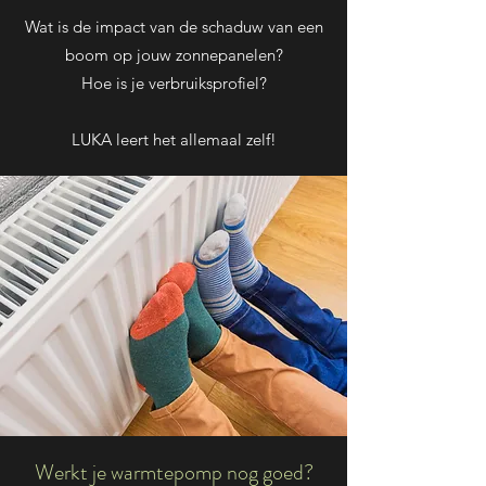
Wat is de impact van de schaduw van een
boom op jouw zonnepanelen?
Hoe is je verbruiksprofiel?
LUKA leert het allemaal zelf!
Werkt je warmtepomp nog goed?