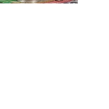
Is mijn factuur juist?
LUKA kent de tarieven van alle dynamische
contracten en kan zo je factuur simuleren. Je
kan eenvoudig facturen van verschillende
maanden met mekaar vergelijken en zien
waar je elektriciteit voor gebruikt wordt.